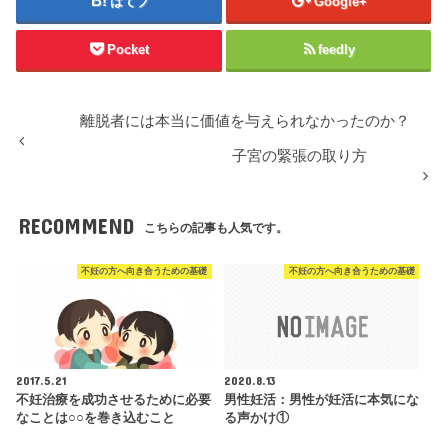
はてブ
Google+
Pocket
feedly
離脱者には本当に価値を与えられなかったのか？
子宮の緊張の取り方
RECOMMEND
こちらの記事も人気です。
不妊の方へ向き合うための基礎
不妊の方へ向き合うための基礎
2017.5.21
2020.8.13
不妊治療を成功させるために必要
男性妊活：男性が妊活に本気にな
なことは○○を巻き込むこと
る声かけ①