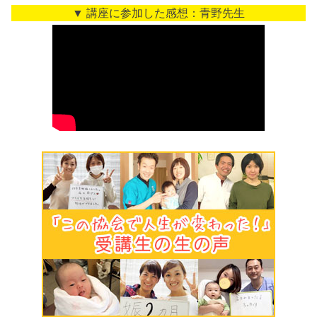
▼ 講座に参加した感想：青野先生