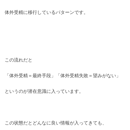
体外受精に移行しているパターンです。
この流れだと
「体外受精＝最終手段」「体外受精失敗＝望みがない」
というのが潜在意識に入っています。
この状態だとどんなに良い情報が入ってきても、