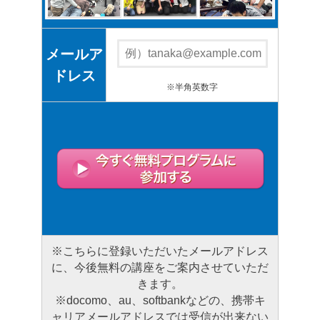
メールア
ドレス
※半角英数字
※こちらに登録いただいたメールアドレス
に、今後無料の講座をご案内させていただ
きます。
※docomo、au、softbankなどの、携帯キ
ャリアメールアドレスでは受信が出来ない