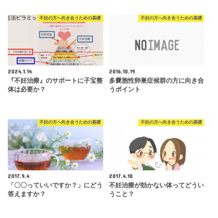
不妊の方へ向き合うための基礎
不妊の方へ向き合うための基礎
2024.1.14
2016.10.19
『不妊治療』のサポートに子宝整
多嚢胞性卵巣症候群の方に向き合
体は必要か？
うポイント
不妊の方へ向き合うための基礎
不妊の方へ向き合うための基礎
2017.9.4
2017.4.10
「〇〇っていいですか？」にどう
不妊治療が効かない体ってどうい
答えますか？
うこと？