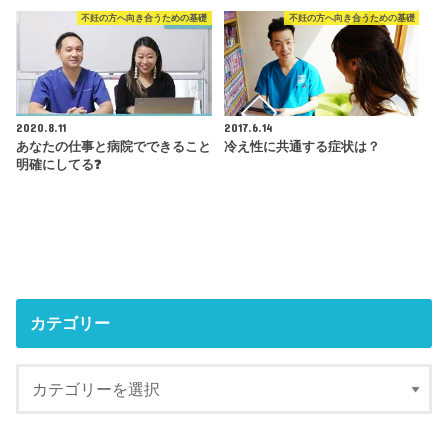
不妊の方へ向き合うための基礎
不妊の方へ向き合うための基礎
2020.8.11
2017.6.14
あなたの仕事と病院でできること
冷え性に共通する症状は？
明確にしてる❓
カテゴリー