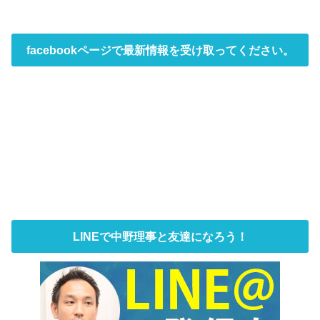
facebookページで最新情報を受け取ってください。
LINEで中野理事と友達になろう！