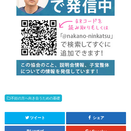
不妊の方へ向き合うための基礎
ツイート
シェア