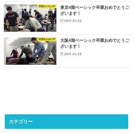
受講生の生の声
東京4期ベーシック卒業おめでとうご
ざいます！
2017.04.25
受講生の生の声
大阪4期ベーシック卒業おめでとうご
ざいます！
2017.04.25
カテゴリー