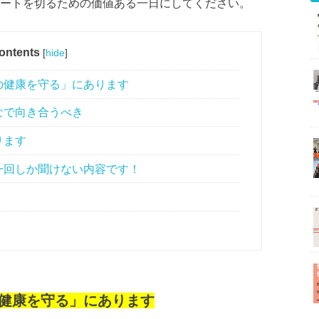
タートを切るための価値ある一日にしてください。
ontents
[
hide
]
の健康を守る」にあります
なで向き合うべき
ります
一回しか聞けない内容です！
健康を守る」にあります