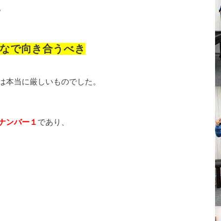
。
んなで向き合うべき
は本当に厳しいものでした。
ナンバー１
であり、