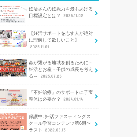
妊活さんの妊娠力を最もあげる
目標設定とは？
2025.11.02
【妊活サポートを志す人が絶対
に理解して欲しいこと】
2025.11.01
命が繋がる地域を創るために～
妊活とお産・子供の成長を考え
る～
2025.07.25
『不妊治療』のサポートに子宝
整体は必要か？
2024.01.14
保護中: 妊活ファスティングス
クール学習コンテンツ第6週〜
ラスト
2022.08.13