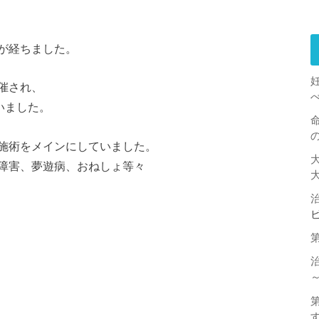
が経ちました。
催され、
いました。
施術をメインにしていました。
障害、夢遊病、おねしょ等々
治