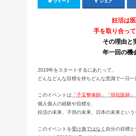
ツイート
シェア
妊活は医
手を取り合って
その理由と
年一回の機
2019年をスタートするにあたって、
どんなどんな目標を持ちどんな意識で一日一
このイベントは
「
子宝整体師
」「
現役医師
」
個人個人の経験や目標を、
妊活の未来、子供の未来、日本の未来という
このイベントを
受け身ではなく
自分の目標と