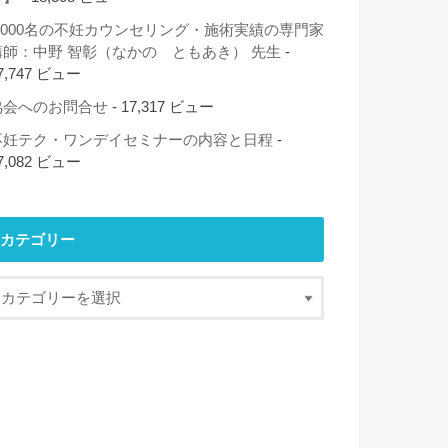
2,000名の不妊カウンセリング・施術実績の専門家
講師：中野 智彰（なかの ともあき） 先生
-
7,747 ビュー
協会へのお問合せ
- 17,317 ビュー
不妊テク・ワンデイセミナーの内容と日程
-
7,082 ビュー
カテゴリー