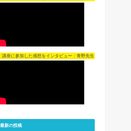
▼ 講座に参加した感想をインタビュー：青野先生
最新の投稿