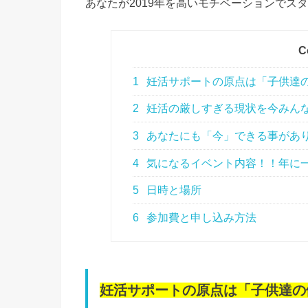
あなたが2019年を高いモチベーションでス
C
1
妊活サポートの原点は「子供達
2
妊活の厳しすぎる現状を今みん
3
あなたにも「今」できる事があ
4
気になるイベント内容！！年に
5
日時と場所
6
参加費と申し込み方法
妊活サポートの原点は「子供達の