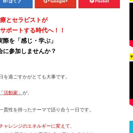
はてブ
Google+
Pocket
療とセラピストが
サポートする時代へ！！
実際を「感じ・学ぶ」
会に参加しませんか？
日を過ごすかがとても大事です。
が、
「
活動家
」
一貫性を持ったテーマで語り合う一日です。
チャレンジのエネルギーに変えて
、