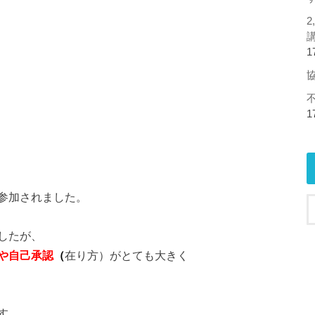
1
1
参加されました。
したが、
や自己承認
（
在り方）がとても大きく
す。