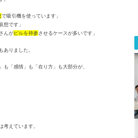
息
で吸引機を使っています」
哀想です」
さんが
ピルを持参
させるケースが多いです」
もありました。
」も「感情」も「在り方」も大部分が、
は考えています。