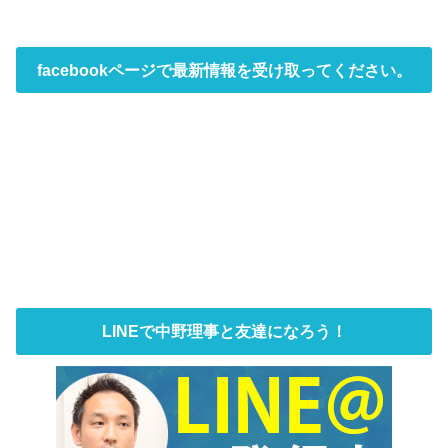
facebookページで最新情報を受け取ってください。
LINEで中野理事と友達になろう！