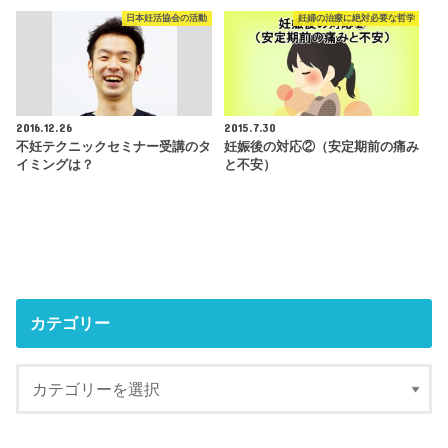
日本妊活協会の活動
妊婦の治療に絶対必要な哲学
2016.12.26
2015.7.30
不妊テクニックセミナー受講のタ
妊娠後の対応②（安定期前の痛み
イミングは？
と不安）
カテゴリー