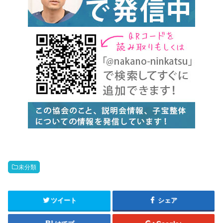
未分類
ツイート
シェア