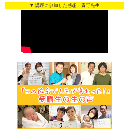
▼ 講座に参加した感想：青野先生