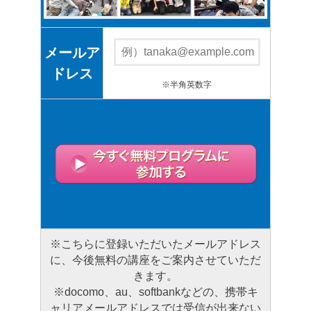
メールア
ドレス
※半角英数字
※こちらに登録いただいたメールアドレス
に、今後無料の講座をご案内させていただ
きます。
※docomo、au、softbankなどの、携帯キ
ャリアメールアドレスでは受信が出来ない