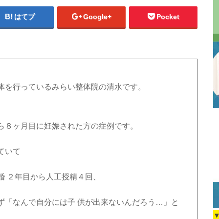
はてブ
Google+
Pocket
体を行っているみらい整体院の清水です。
ら８ヶ月目に妊娠された方の症例です。
ていて
婚 ２年目から人工授精４回、
ず「なんで自分には子 供が出来ないんだろう…」と