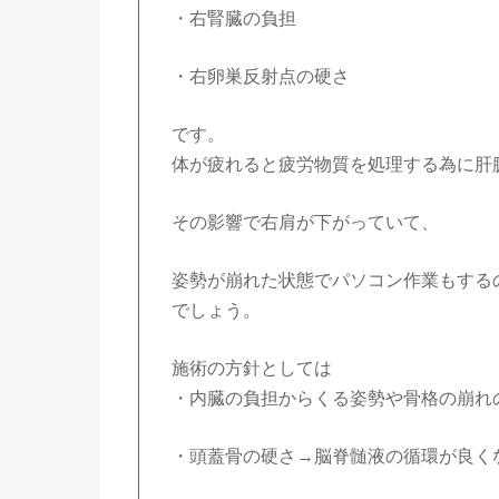
・右腎臓の負担
・右卵巣反射点の硬さ
です。
体が疲れると疲労物質を処理する為に肝
その影響で右肩が下がっていて、
姿勢が崩れた状態でパソコン作業もする
でしょう。
施術の方針としては
・内臓の負担からくる姿勢や骨格の崩れ
・頭蓋骨の硬さ→脳脊髄液の循環が良く