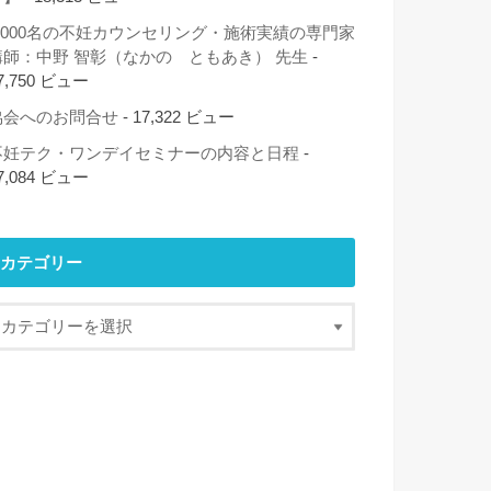
2,000名の不妊カウンセリング・施術実績の専門家
講師：中野 智彰（なかの ともあき） 先生
-
7,750 ビュー
協会へのお問合せ
- 17,322 ビュー
不妊テク・ワンデイセミナーの内容と日程
-
7,084 ビュー
カテゴリー