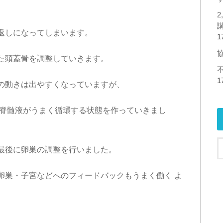
返しになってしまいます。
1
た頭蓋骨を調整していきます。
1
の動きは出やすくなっていますが、
脳脊髄液がうまく循環する状態を作っていきまし
最後に卵巣の調整を行いました。
卵巣・子宮などへのフィードバックもうまく働く よ