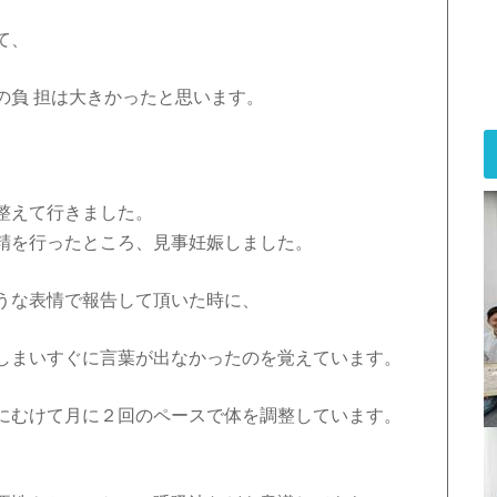
て、
の負 担は大きかったと思います。
整えて行きました。
精を行ったところ、見事妊娠しました。
うな表情で報告して頂いた時に、
しまいすぐに言葉が出なかったのを覚えています。
にむけて月に２回のペースで体を調整しています。