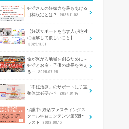
妊活さんの妊娠力を最もあげる
目標設定とは？
2025.11.02
【妊活サポートを志す人が絶対
に理解して欲しいこと】
2025.11.01
命が繋がる地域を創るために～
妊活とお産・子供の成長を考え
る～
2025.07.25
『不妊治療』のサポートに子宝
整体は必要か？
2024.01.14
保護中: 妊活ファスティングス
クール学習コンテンツ第6週〜
ラスト
2022.08.13