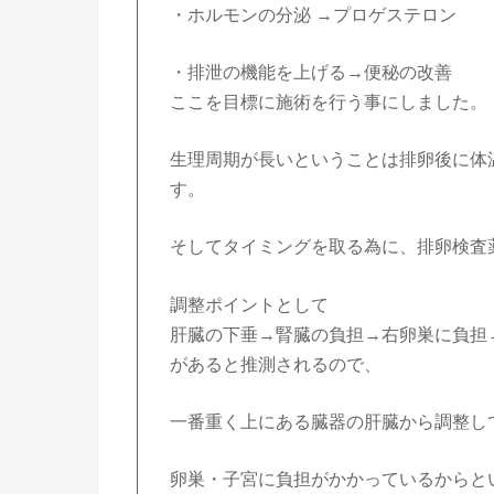
・ホルモンの分泌 →プロゲステロン
・排泄の機能を上げる→便秘の改善
ここを目標に施術を行う事にしました。
生理周期が長いということは排卵後に体
す。
そしてタイミングを取る為に、排卵検査
調整ポイントとして
肝臓の下垂→腎臓の負担→右卵巣に負担
があると推測されるので、
一番重く上にある臓器の肝臓から調整し
卵巣・子宮に負担がかかっているからと