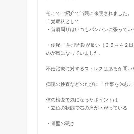
そこでご紹介で当院に来院されました。
自覚症状として
・首肩周りはいつもパンパンに張ってい
・便秘 ・生理周期が長い（３５～４２
のが気になっていました。
不妊治療に対するストレスはあるか聞い
病院の検査などのたびに 「仕事を休む
体の検査で気になったポイントは
・立位の状態で右の肩が下がっている
・骨盤の硬さ