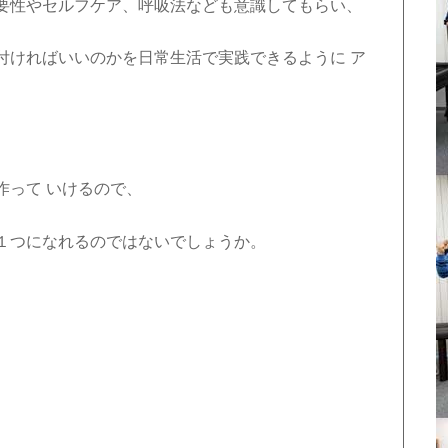
要性やセルフケア、呼吸法なども意識してもらい、
付ければいいのかを日常生活で実践できるように ア
、
作って いけるので、
１つになれるのではないでしょうか。