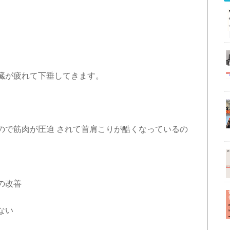
臓が疲れて下垂してきます。
ので筋肉が圧迫 されて首肩こりが酷くなっているの
の改善
ない