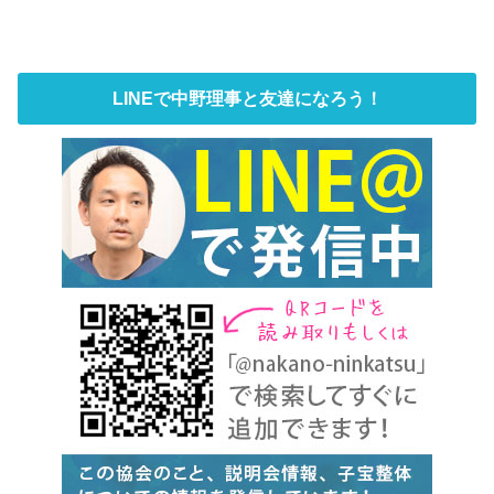
LINEで中野理事と友達になろう！