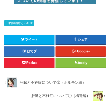
内臓治療と不妊症
ツイート
シェア
はてブ
Google+
Pocket
feedly
肝臓と不妊症について③（ホルモン編）
肝臓と不妊症について①（構造編）