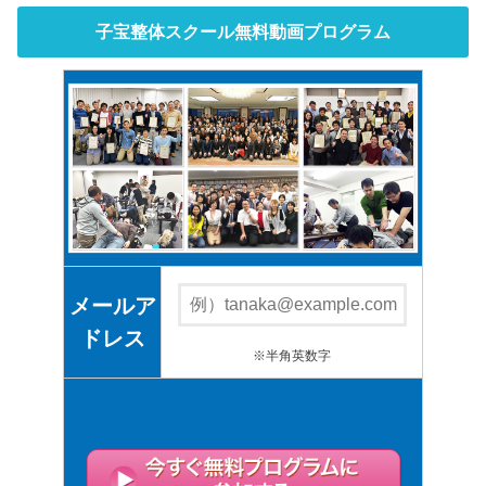
子宝整体スクール無料動画プログラム
メールア
ドレス
※半角英数字