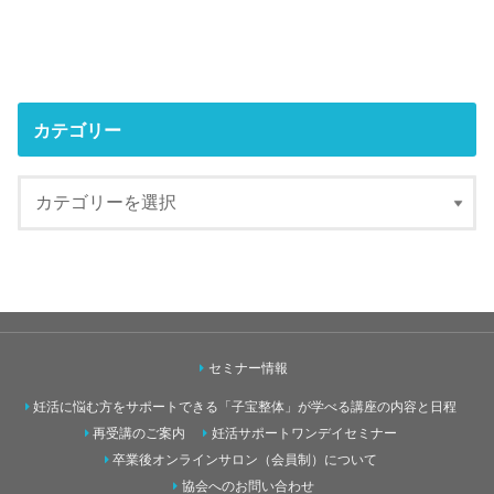
カテゴリー
セミナー情報
妊活に悩む方をサポートできる「子宝整体」が学べる講座の内容と日程
再受講のご案内
妊活サポートワンデイセミナー
卒業後オンラインサロン（会員制）について
協会へのお問い合わせ