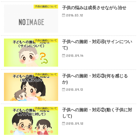
子供の施術について
子供の悩みは成長させながら治せ
2016.03.12
子供の施術について
子供への施術・対応④(サインについ
て)
2015.09.14
子供の施術について
子供への施術・対応③(何を感じる
か)
2015.09.13
子供の施術について
子供への施術・対応②(動く子供に対
して)
2015.09.12