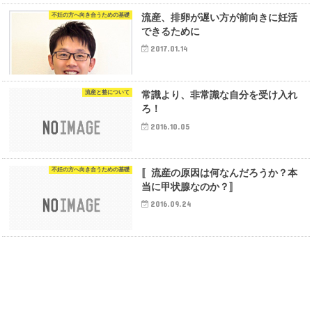
不妊の方へ向き合うための基礎
流産、排卵が遅い方が前向きに妊活
できるために
2017.01.14
流産と整について
常識より、非常識な自分を受け入れ
ろ！
2016.10.05
不妊の方へ向き合うための基礎
〚流産の原因は何なんだろうか？本
当に甲状腺なのか？〛
2016.09.24