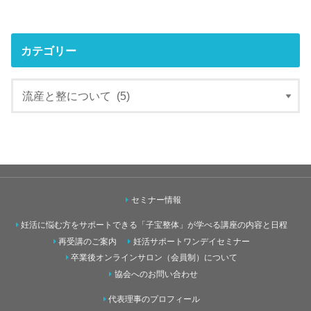
カテゴリー
セミナー情報
妊活に悩む方をサポートできる「子宝整体」が学べる講座の内容と日程
再受講のご案内
妊活サポートワンデイセミナー
卒業後オンラインサロン（会員制）について
協会へのお問い合わせ
代表理事のプロフィール