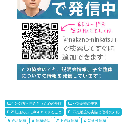
不妊の方へ向き合うための基礎
不妊治療の現状
不妊症の方に今すぐできること
不妊治療の実際と僕等の対応
妊活便秘
便秘妊活
不妊症便秘
冷え性便秘