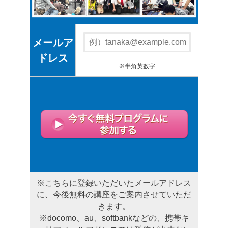
メールア
ドレス
※半角英数字
※こちらに登録いただいたメールアドレス
に、今後無料の講座をご案内させていただ
きます。
※docomo、au、softbankなどの、携帯キ