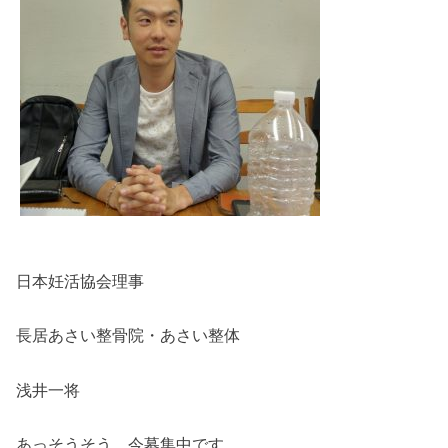
日本妊活協会理事
長居あさい整骨院・あさい整体
浅井一将
あっそうそう、今募集中です