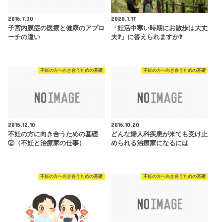
2016.7.30
2020.1.17
子宮内膜症の医療と健康のアプロ
「妊活中寒い時期にお散歩は大丈
ーチの違い
夫❓」に答えられますか❓
不妊の方へ向き合うための基礎
不妊の方へ向き合うための基礎
2015.12.10
2016.10.20
不妊の方に向き合うための基礎
どんな婦人科疾患が来ても受け止
②（不妊と治療家の仕事）
められる治療家になるには
不妊の方へ向き合うための基礎
不妊の方へ向き合うための基礎