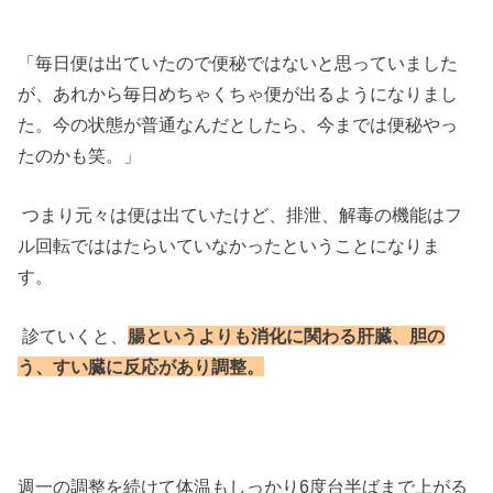
「毎日便は出ていたので便秘ではないと思っていました
が、あれから毎日めちゃくちゃ便が出るようになりまし
た。今の状態が普通なんだとしたら、今までは便秘やっ
たのかも笑。」
つまり元々は便は出ていたけど、排泄、解毒の機能はフ
ル回転でははたらいていなかったということになりま
す。
診ていくと、
腸というよりも消化に関わる肝臓、胆の
う、すい臓に反応があり調整。
週一の調整を続けて体温もしっかり6度台半ばまで上がる