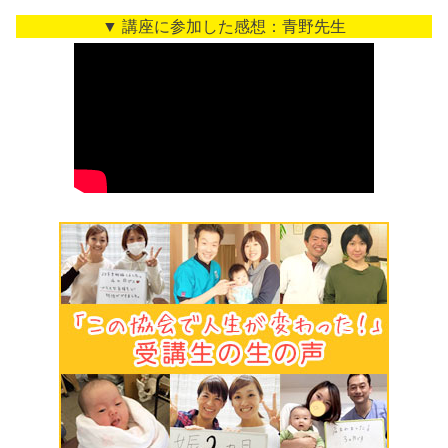
▼ 講座に参加した感想：青野先生