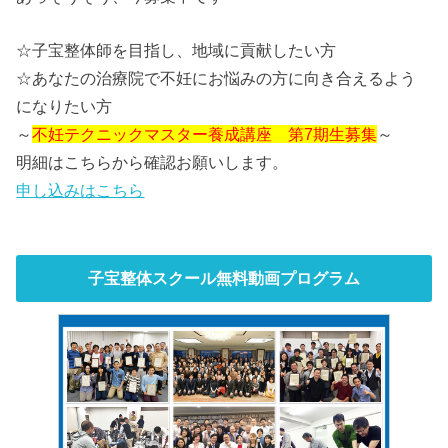
☆子宝整体師を目指し、地域に貢献したい方
☆あなたの治療院で不妊にお悩みの方に向き合えるよう
になりたい方
～
不妊テクニックマスター養成講座 第7期生募集
～
明細はこちらから確認お願いします。
申し込みはこちら
子宝整体スクール無料動画プログラム