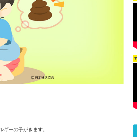
、
ルギーの子がきます。