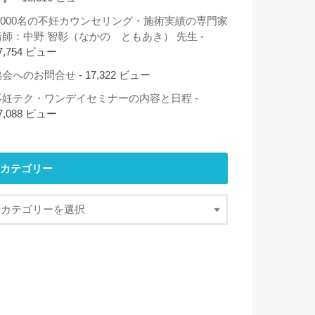
2,000名の不妊カウンセリング・施術実績の専門家
講師：中野 智彰（なかの ともあき） 先生
-
7,754 ビュー
協会へのお問合せ
- 17,322 ビュー
不妊テク・ワンデイセミナーの内容と日程
-
7,088 ビュー
カテゴリー