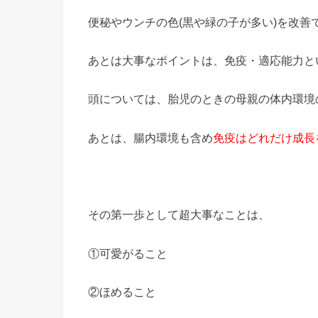
便秘やウンチの色(黒や緑の子が多い)を改善
あとは大事なポイントは、免疫・適応能力と
頭については、胎児のときの母親の体内環境
あとは、腸内環境も含め
免疫はどれだけ成長
その第一歩として超大事なことは、
①可愛がること
②ほめること