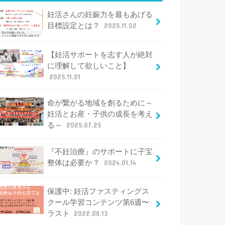
妊活さんの妊娠力を最もあげる
目標設定とは？
2025.11.02
【妊活サポートを志す人が絶対
に理解して欲しいこと】
2025.11.01
命が繋がる地域を創るために～
妊活とお産・子供の成長を考え
る～
2025.07.25
『不妊治療』のサポートに子宝
整体は必要か？
2024.01.14
保護中: 妊活ファスティングス
クール学習コンテンツ第6週〜
ラスト
2022.08.13