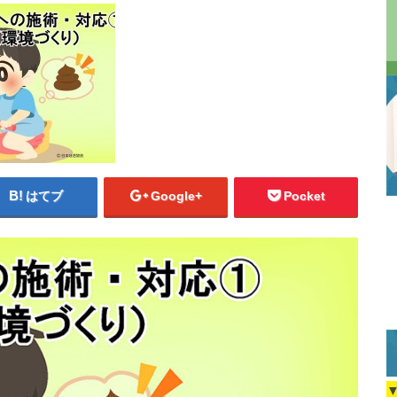
はてブ
Google+
Pocket