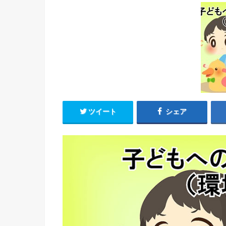
ツイート
シェア