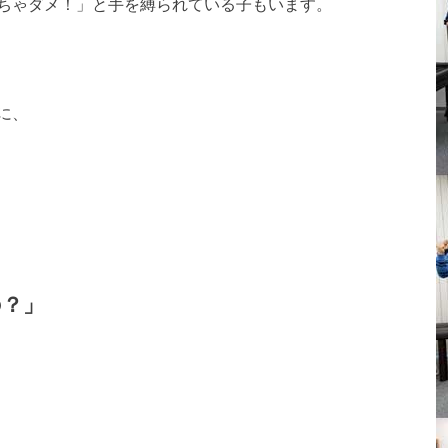
ちゃダメ！」と手を縛られている子もいます。
に、
の？」