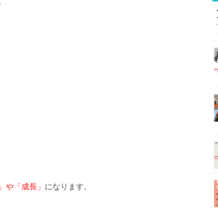
。
」や「成長」
になります。