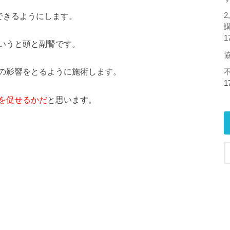
できるようにします。
1
いうと頭と副腎です。
の影響をとるように施術します。
1
を促せるかだ
と思います。