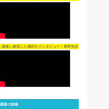
▼ 講座に参加した感想をインタビュー：青野先生
最新の投稿