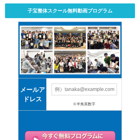
子宝整体スクール無料動画プログラム
メールア
ドレス
※半角英数字