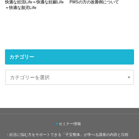
快適な妊活Life＝快適な妊娠Life
PMSの方の改善例について
＝快適な胎児Life
カテゴリー
セミナー情報
妊活に悩む方をサポートできる「子宝整体」が学べる講座の内容と日程