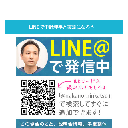
LINEで中野理事と友達になろう！