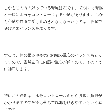
しかもこの方の残っている腎臓は左です。 左側には腎臓
と一緒に水分をコントロールする心臓があります。 しか
も心臓や血管で受け止めきれなくなったものは、脾臓で
受けとめバランスを取ります。
すると、体の歪みや姿勢は内臓の重心のバランスもとり
ますので、当然左側に内臓の重心が傾くので、そのよう
に補正します。
特にこの時期は、水分コントロール面から脾臓に負担が
かかりますので免疫も落ちて風邪をひきやすいという感
じです。