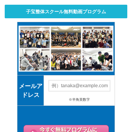
子宝整体スクール無料動画プログラム
メールア
ドレス
※半角英数字