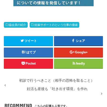
協会員の紹介
妊娠サポートのという仕事の価値
ツイート
シェア
はてブ
Google+
Pocket
feedly
初診で行うべきこと（相手の恐怖を取ること）
妊活も産後も「吐き出す環境」を作れ
RECOMMEND
こちらの記事も人気です。