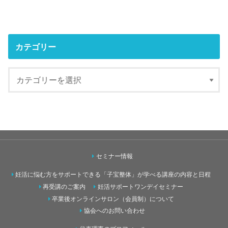
カテゴリー
セミナー情報
妊活に悩む方をサポートできる「子宝整体」が学べる講座の内容と日程
再受講のご案内
妊活サポートワンデイセミナー
卒業後オンラインサロン（会員制）について
協会へのお問い合わせ