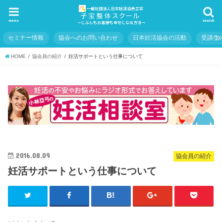
menu
search
セミナー情報
協会へのお問い合わせ
日本妊活協会の活動
受講生
HOME
協会員の紹介
妊活サポートという仕事について
2016.08.09
協会員の紹介
妊活サポートという仕事について