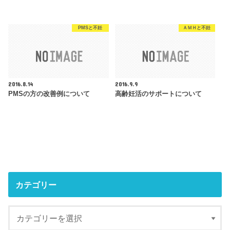
PMSと不妊
ＡＭＨと不妊
2016.8.14
2016.9.9
PMSの方の改善例について
高齢妊活のサポートについて
カテゴリー