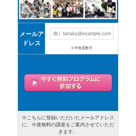
メールア
ドレス
※半角英数字
※こちらに登録いただいたメールアドレス
に、今後無料の講座をご案内させていただ
きます。