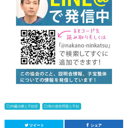
内臓治療と不妊症
秋の急性問題と不妊
ツイート
シェア