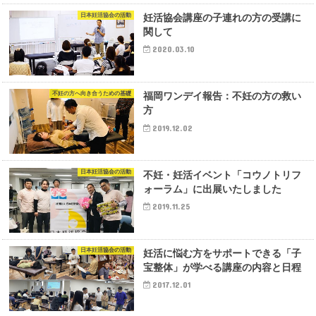
日本妊活協会の活動
妊活協会講座の子連れの方の受講に
関して
2020.03.10
不妊の方へ向き合うための基礎
福岡ワンデイ報告：不妊の方の救い
方
2019.12.02
日本妊活協会の活動
不妊・妊活イベント「コウノトリフ
ォーラム」に出展いたしました
2019.11.25
日本妊活協会の活動
妊活に悩む方をサポートできる「子
宝整体」が学べる講座の内容と日程
2017.12.01