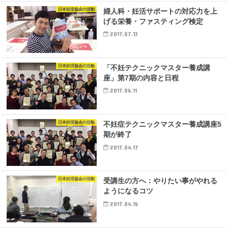
日本妊活協会の活動
婦人科・妊活サポートの対応力を上
げる栄養・ファスティング検定
2017.07.13
日本妊活協会の活動
「不妊テクニックマスター養成講
座」第7期の内容と日程
2017.06.11
日本妊活協会の活動
不妊症テクニックマスター養成講座5
期が終了
2017.04.17
日本妊活協会の活動
受講生の方へ：やりたい事がやれる
ようになるコツ
2017.04.16