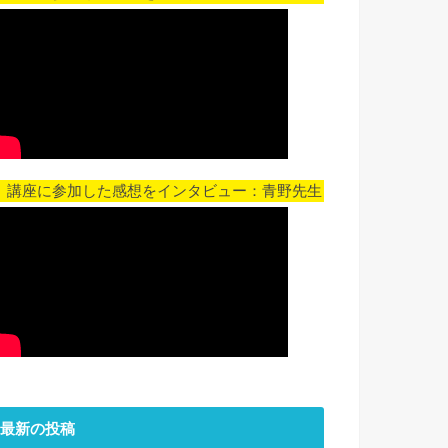
▼ 講座に参加した感想をインタビュー：青野先生
最新の投稿