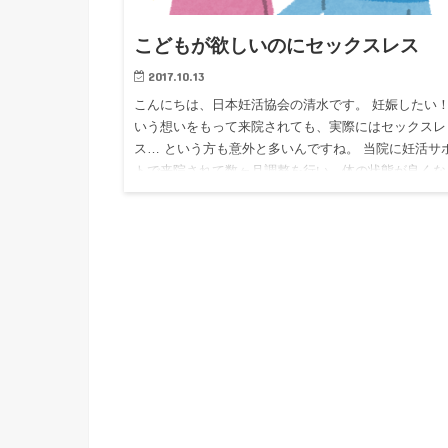
こどもが欲しいのにセックスレス
2017.10.13
こんにちは、日本妊活協会の清水です。 妊娠したい
いう想いをもって来院されても、実際にはセックスレ
ス… という方も意外と多いんですね。 当院に妊活サ
トで来院されて数ヶ月調整を行い、体の状態が良くな
てきた方がいます…