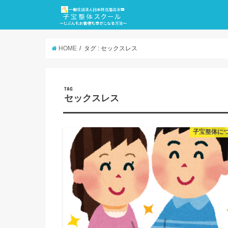
HOME
タグ : セックスレス
TAG
セックスレス
子宝整体に