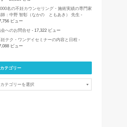
2,000名の不妊カウンセリング・施術実績の専門家
講師：中野 智彰（なかの ともあき） 先生
-
7,756 ビュー
協会へのお問合せ
- 17,322 ビュー
不妊テク・ワンデイセミナーの内容と日程
-
7,088 ビュー
カテゴリー