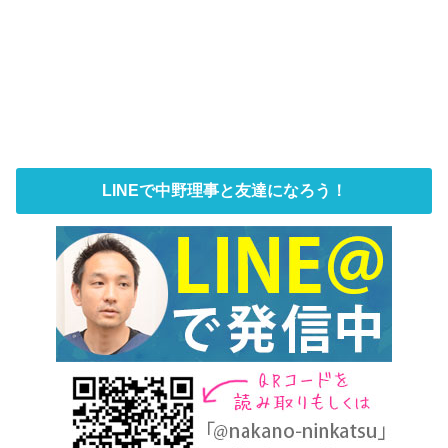
LINEで中野理事と友達になろう！