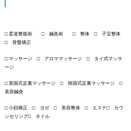
□
柔道整復術 □ 鍼灸術 □ 整体 □ 子宝整体
□ 骨盤矯正
□
マッサージ □ アロママッサージ □ タイ式マッサ
ージ
□
英国式足裏マッサージ □ 韓国式足裏マッサージ □
美容鍼灸
□
小顔矯正 □ ヨガ □ 美容整体 □ エステ□ カウ
ンセリング□ ネイル