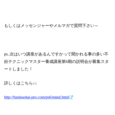
もしくはメッセンジャーやメルマガで質問下さい～
ps..
次はいつ講座があるんですかって聞かれる事の多い不
妊テクニックマスター養成講座第
6
期の説明会が募集スタ
ートしました！
詳しくはこちら↓↓
http://funinseitai-pro.com/ps6/mind.html