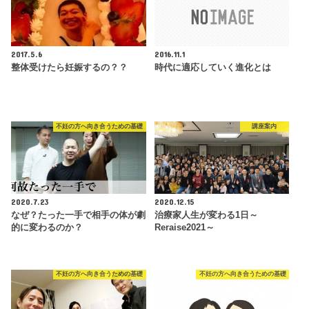
2017.5.6
2016.11.1
整体受けたら妊娠するの？？
時代に適応していく進化とは
不妊の方へ向き合うための基礎
講座案内
2020.7.23
2020.12.15
なぜ？たった一手で相手の体が劇
治療家人生が変わる1日～
的に変わるのか？
Reraise2021～
不妊の方へ向き合うための基礎
不妊の方へ向き合うための基礎