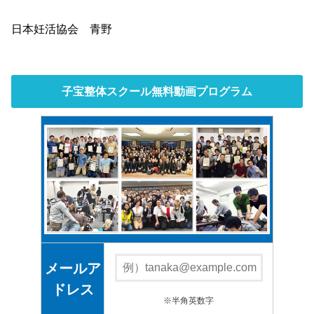
日本妊活協会 青野
子宝整体スクール無料動画プログラム
メールア
ドレス
※半角英数字