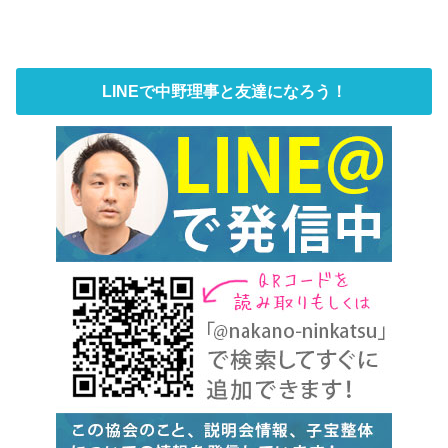
LINEで中野理事と友達になろう！