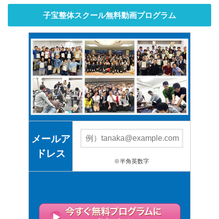
子宝整体スクール無料動画プログラム
メールア
ドレス
※半角英数字