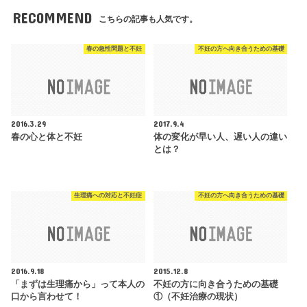
RECOMMEND
こちらの記事も人気です。
春の急性問題と不妊
不妊の方へ向き合うための基礎
2016.3.29
2017.9.4
春の心と体と不妊
体の変化が早い人、遅い人の違い
とは？
生理痛への対応と不妊症
不妊の方へ向き合うための基礎
2016.9.18
2015.12.8
「まずは生理痛から」って本人の
不妊の方に向き合うための基礎
口から言わせて！
①（不妊治療の現状）