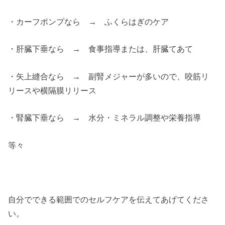
・カーフポンプなら → ふくらはぎのケア
・肝臓下垂なら → 食事指導または、肝臓てあて
・矢上縫合なら → 副腎メジャーが多いので、咬筋リ
リースや横隔膜リリース
・腎臓下垂なら → 水分・ミネラル調整や栄養指導
等々
自分でできる範囲でのセルフケアを伝えてあげてくださ
い。