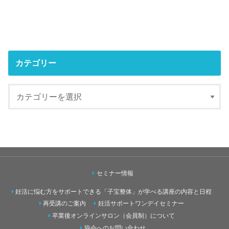
カテゴリー
セミナー情報
妊活に悩む方をサポートできる「子宝整体」が学べる講座の内容と日程
再受講のご案内
妊活サポートワンデイセミナー
卒業後オンラインサロン（会員制）について
協会へのお問い合わせ