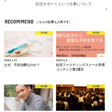
妊活サポートという仕事について
RECOMMEND
こちらの記事も人気です。
未分類
未分類
2020.1.21
2021.6.5
なぜ、不妊治療なのか？
妊活ファスティングスクール学習
コンテンツ第3週目
未分類
未分類