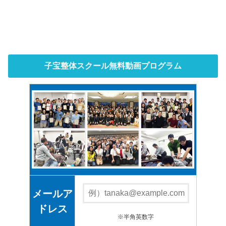
子宝整体スクール無料動画プログラム
メールア
ドレス
※半角英数字