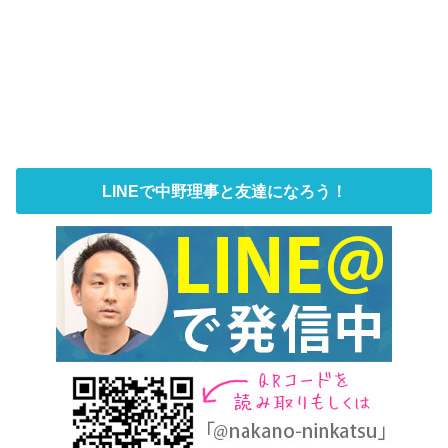
LINEで中野理事と友達になろう！