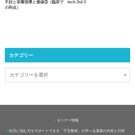
不妊と栄養指導と価値③（臨床で
tech-3rd-3
の利点）
カテゴリー
セミナー情報
妊活に悩む方をサポートできる「子宝整体」が学べる講座の内容と日程