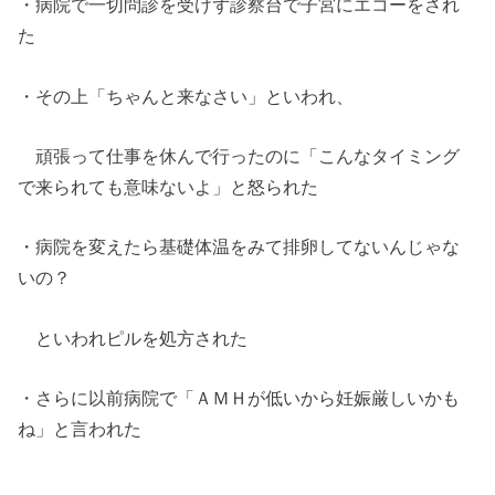
・病院で一切問診を受けず診察台で子宮にエコーをされ
た
・その上「ちゃんと来なさい」といわれ、
頑張って仕事を休んで行ったのに「こんなタイミング
で来られても意味ないよ」と怒られた
・病院を変えたら基礎体温をみて排卵してないんじゃな
いの？
といわれピルを処方された
・さらに以前病院で「ＡＭＨが低いから妊娠厳しいかも
ね」と言われた