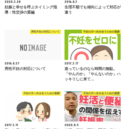
2020.3.28
2016.8.3
妊娠と幸せを呼ぶタイミング指
生理不順でも傾向によって対応が
導：性交渉の質編
違う
男性不妊の対応について
不妊の方へ向き合うための基礎
2016.8.27
2017.3.17
男性不妊の対応について
迷っているのなら時間の無駄。
「やんのか」「やんないのか」ハ
ッキリしに来て…
不妊の方へ向き合うための基礎
不妊の方へ向き合うための基礎
2017.3.11
2020.8.9