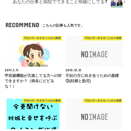
あなたの仕事と病院でできること明確にしてる❓
RECOMMEND
こちらの記事も人気です。
不妊の方へ向き合うための基礎
不妊の方へ向き合うための基礎
2017.3.11
2015.12.13
甲状腺機能が亢進してる方への対
不妊の方に向き合うための基礎
できますか？（病名にビビる
③(妊婦と胎児)
な！）
不妊の方へ向き合うための基礎
不妊の方へ向き合うための基礎