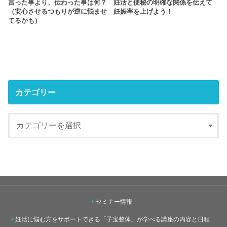
言った事より、伝わった事は何？
妊活と便秘の明確な関係を伝えて
（安心させるつもりが逆に悩ませ
妊娠率を上げよう！
てるかも）
カテゴリー
セミナー情報
妊活に悩む方をサポートできる「子宝整体」が学べる講座の内容と日程