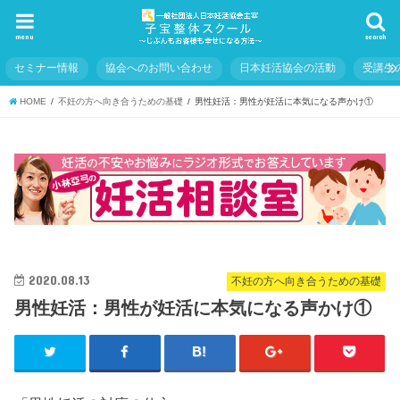
menu
search
セミナー情報
協会へのお問い合わせ
日本妊活協会の活動
受講生
HOME
不妊の方へ向き合うための基礎
男性妊活：男性が妊活に本気になる声かけ①
2020.08.13
不妊の方へ向き合うための基礎
男性妊活：男性が妊活に本気になる声かけ①