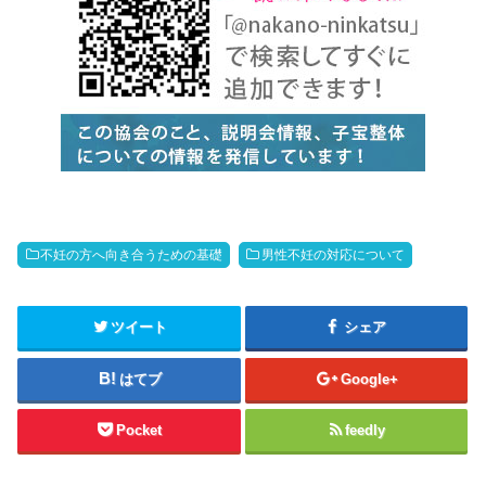
不妊の方へ向き合うための基礎
男性不妊の対応について
ツイート
シェア
はてブ
Google+
Pocket
feedly