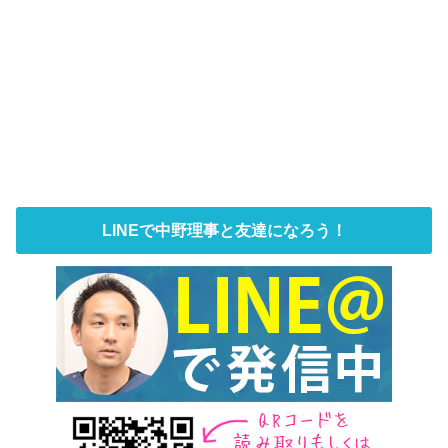
LINEで中野理事と友達になろう！