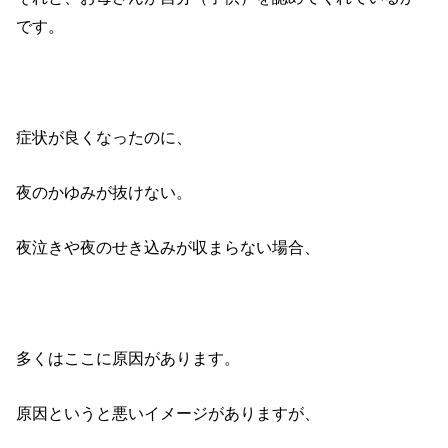
です。
症状が良くなったのに、
夜のかゆみが抜けない。
夜泣きや夜のせき込みが収まらない場合、
多くはここに原因があります。
原因というと悪いイメージがありますが、