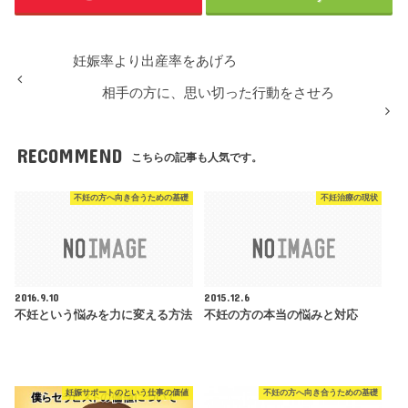
妊娠率より出産率をあげろ
相手の方に、思い切った行動をさせろ
RECOMMEND
こちらの記事も人気です。
不妊の方へ向き合うための基礎
不妊治療の現状
2016.9.10
2015.12.6
不妊という悩みを力に変える方法
不妊の方の本当の悩みと対応
妊娠サポートのという仕事の価値
不妊の方へ向き合うための基礎