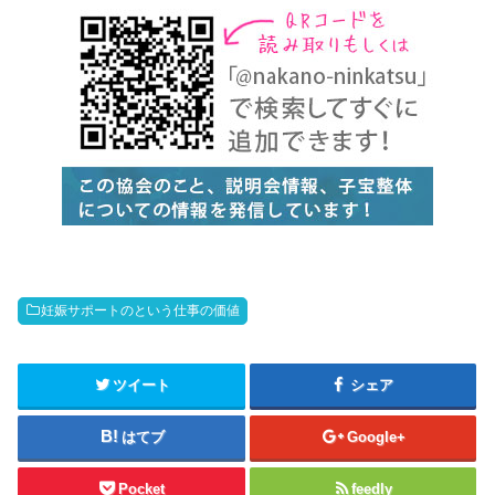
妊娠サポートのという仕事の価値
ツイート
シェア
はてブ
Google+
Pocket
feedly