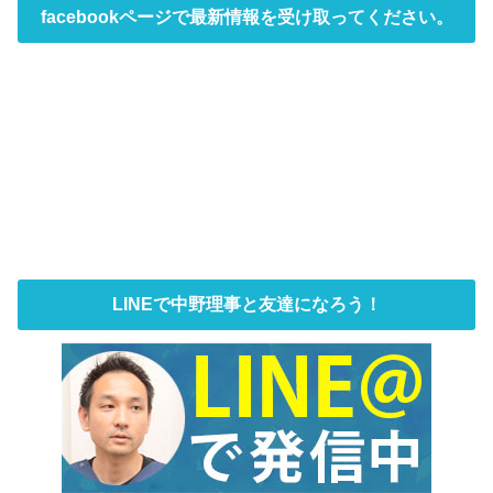
facebookページで最新情報を受け取ってください。
LINEで中野理事と友達になろう！